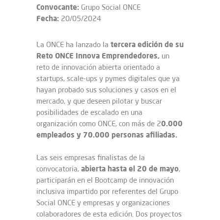
Convocante:
Grupo Social ONCE
Fecha:
20/05/2024
tercera edición de su
La ONCE ha lanzado la
Reto ONCE Innova Emprendedores,
un
reto de innovación abierta orientado a
startups, scale-ups y pymes digitales que ya
hayan probado sus soluciones y casos en el
mercado, y que deseen pilotar y buscar
posibilidades de escalado en una
0.000
organización como ONCE, con más de 2
empleados y 70.000 personas afiliadas.
Las seis empresas finalistas de la
abierta hasta el 20 de mayo
convocatoria,
,
participarán en el Bootcamp de innovación
inclusiva impartido por referentes del Grupo
Social ONCE y empresas y organizaciones
colaboradores de esta edición. Dos proyectos