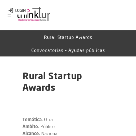
Rural Startup Awards
Convocatorias – Ayudas públicas
Rural Startup
Awards
Temática:
Otra
Ámbito:
Público
Alcance:
Nacional