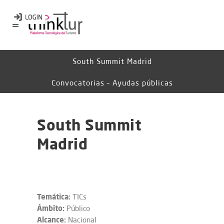
South Summit Madrid
Convocatorias – Ayudas públicas
South Summit
Madrid
Temática:
TICs
Ámbito:
Público
Alcance:
Nacional