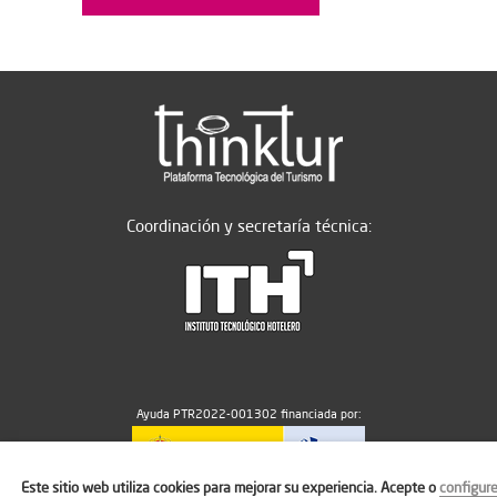
Coordinación y secretaría técnica:
Ayuda PTR2022-001302 financiada por:
Este sitio web utiliza cookies para mejorar su experiencia. Acepte o
configur
MICIU/AEI/10.13039/501100011033