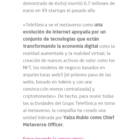
demostrado de éxito) invirtió 6,7 millones de
euros en 49 startups el pasado año.
una
«Telefónica ve el metaverso como
evolución de internet apoyada por un
conjunto de tecnologías que están
transformando la economía digital
como la
realidad aumentada y la realidad virtual, la
creación de nuevos activos de valor como los
NFT, los modelos de negocio basados en
arquitecturas web3 [el próximo paso de las
webs, basado en tokens y con una
construcción menos centralizada] y
criptomonedas». De hecho, para reunir todas
las actividades del Grupo Telefónica en torno
al metaverso, la compañía ha creado una
Yaiza Rubio como Chief
unidad liderada por
Metaverse Officer.
Sigue leyendo la convocatoria