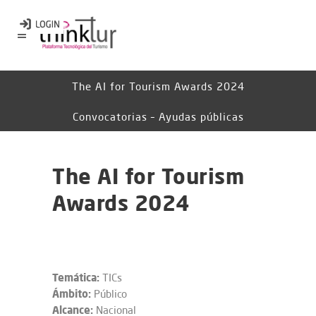
The AI for Tourism Awards 2024
Convocatorias – Ayudas públicas
The AI for Tourism
Awards 2024
Temática:
TICs
Ámbito:
Público
Alcance:
Nacional