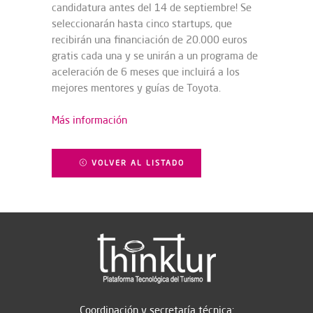
candidatura antes del 14 de septiembre! Se
seleccionarán hasta cinco startups, que
recibirán una financiación de 20.000 euros
gratis cada una y se unirán a un programa de
aceleración de 6 meses que incluirá a los
mejores mentores y guías de Toyota.
Más información
VOLVER AL LISTADO
Coordinación y secretaría técnica: