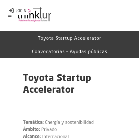
Toyota Startup Accelerator
Convocatorias – Ayudas públicas
Toyota Startup
Accelerator
Temática:
Energía y sostenibilidad
Ámbito:
Privado
Alcance:
Internacional