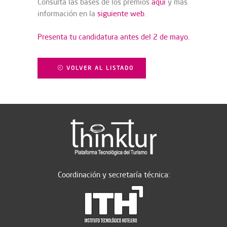
Consulta las bases de los premios
aquí
y más
información en la
siguiente web
.
Presenta tu candidatura antes del 2 de mayo.
VOLVER AL LISTADO
Coordinación y secretaría técnica: