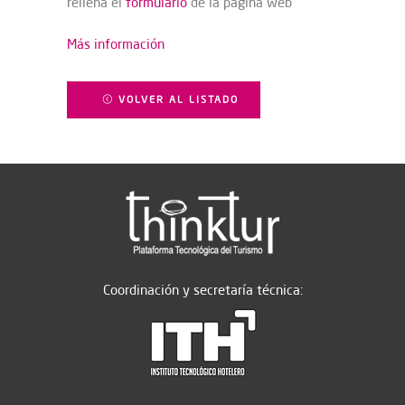
rellena el
formulario
de la página web
Más información
VOLVER AL LISTADO
Coordinación y secretaría técnica: