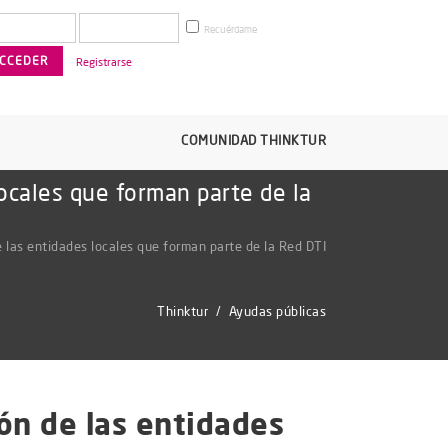
Recuérdame
Registrarse
COMUNIDAD THINKTUR
ocales que forman parte de la
 las entidades locales que forman parte de la Red DTI
Thinktur
/
Ayudas públicas
ón de las entidades