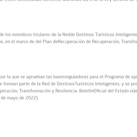
e los miembros titulares de la Redde Destinos Turísticos Inteligente
os, en el marco de del Plan deRecuperación de Recuperación, Transfo
or la que se aprueban las basesreguladoras para el Programa de ayu
 forman parte de la Red de DestinosTurísticos Inteligentes, y se pr
uperación, Transformación y Resiliencia. BoletínOficial del Estado 
 de mayo de 2022).