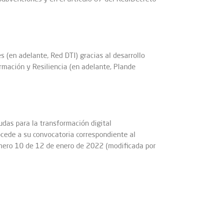
s (en adelante, Red DTI) gracias al desarrollo
rmación y Resiliencia (en adelante, Plande
das para la transformación digital
ocede a su convocatoria correspondiente al
número 10 de 12 de enero de 2022 (modificada por