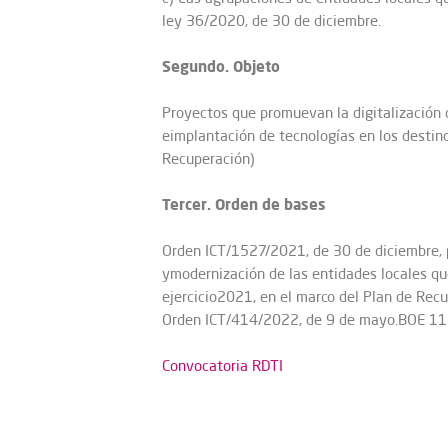
ley 36/2020, de 30 de diciembre.
Segundo. Objeto
Proyectos que promuevan la digitalización d
eimplantación de tecnologías en los destin
Recuperación)
Tercer. Orden de bases
Orden ICT/1527/2021, de 30 de diciembre, p
ymodernización de las entidades locales que
ejercicio2021, en el marco del Plan de Rec
Orden ICT/414/2022, de 9 de mayo.BOE 11
Convocatoria RDTI