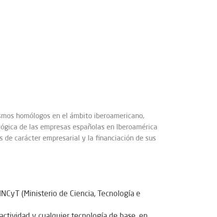
smos homólogos en el ámbito iberoamericano,
ológica de las empresas españolas en Iberoamérica
s de carácter empresarial y la financiación de sus
NCyT (Ministerio de Ciencia, Tecnología e
actividad y cualquier tecnología de base, en