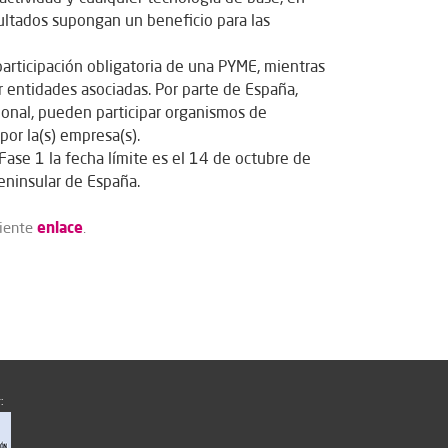
esultados supongan un beneficio para las
participación obligatoria de una PYME, mientras
 entidades asociadas. Por parte de España,
onal, pueden participar organismos de
por la(s) empresa(s).
Fase 1 la fecha límite es el 14 de octubre de
eninsular de España.
enlace
uiente
.
: