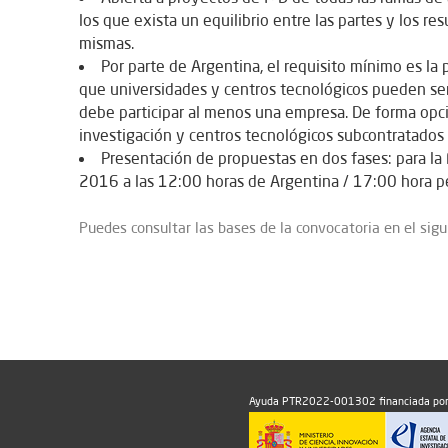
los que exista un equilibrio entre las partes y los r
mismas.
Por parte de Argentina, el requisito mínimo es la 
que universidades y centros tecnológicos pueden ser
debe participar al menos una empresa. De forma opci
investigación y centros tecnológicos subcontratados 
Presentación de propuestas en dos fases: para la 
2016 a las 12:00 horas de Argentina / 17:00 hora p
Puedes consultar las bases de la convocatoria en el sig
Ayuda PTR2022-001302 financiada por