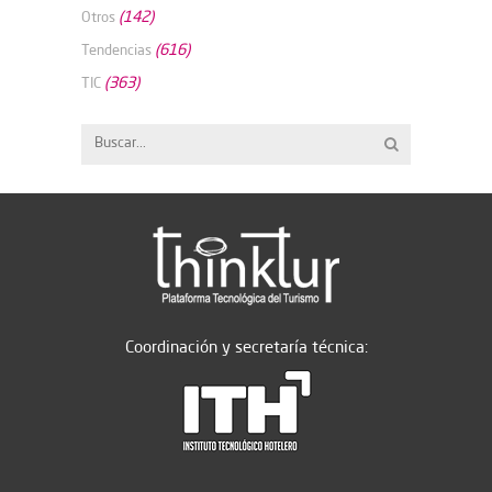
(142)
Otros
(616)
Tendencias
(363)
TIC
Coordinación y secretaría técnica: