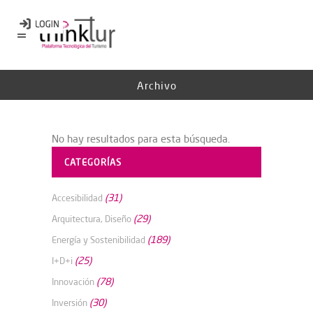
Archivo
No hay resultados para esta búsqueda.
CATEGORÍAS
(31)
Accesibilidad
(29)
Arquitectura, Diseño
(189)
Energía y Sostenibilidad
(25)
I+D+i
(78)
Innovación
(30)
Inversión