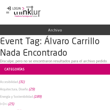
Archivo
Event Tag:
Álvaro Carrillo
Nada Encontrado
Disculpe, pero no se encontraron resultados para el archivo pedido.
CATEGORÍAS
(31)
Accesibilidad
(29)
Arquitectura, Diseño
(189)
Energía y Sostenibilidad
(25)
I+D+i