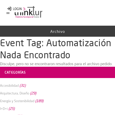
Archivo
Event Tag:
Automatización
Nada Encontrado
Disculpe, pero no se encontraron resultados para el archivo pedido.
CATEGORÍAS
(31)
Accesibilidad
(29)
Arquitectura, Diseño
(189)
Energía y Sostenibilidad
(25)
I+D+i