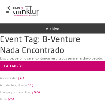
Archivo
Event Tag:
B-Venture
Nada Encontrado
Disculpe, pero no se encontraron resultados para el archivo pedido.
CATEGORÍAS
(31)
Accesibilidad
(29)
Arquitectura, Diseño
(189)
Energía y Sostenibilidad
(25)
I+D+i