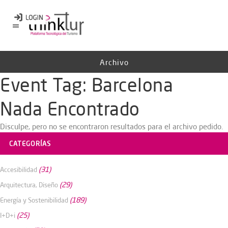
Archivo
Event Tag:
Barcelona
Nada Encontrado
Disculpe, pero no se encontraron resultados para el archivo pedido.
CATEGORÍAS
(31)
Accesibilidad
(29)
Arquitectura, Diseño
(189)
Energía y Sostenibilidad
(25)
I+D+i