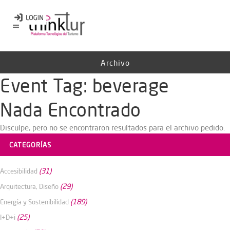
Archivo
Event Tag:
beverage
Nada Encontrado
Disculpe, pero no se encontraron resultados para el archivo pedido.
CATEGORÍAS
(31)
Accesibilidad
(29)
Arquitectura, Diseño
(189)
Energía y Sostenibilidad
(25)
I+D+i