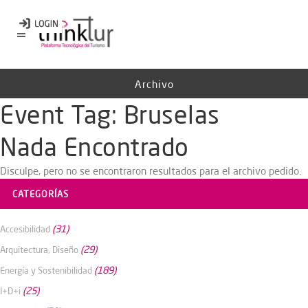
Archivo
Event Tag:
Bruselas
Nada Encontrado
Disculpe, pero no se encontraron resultados para el archivo pedido.
CATEGORÍAS
(31)
Accesibilidad
(29)
Arquitectura, Diseño
(189)
Energía y Sostenibilidad
(25)
I+D+i