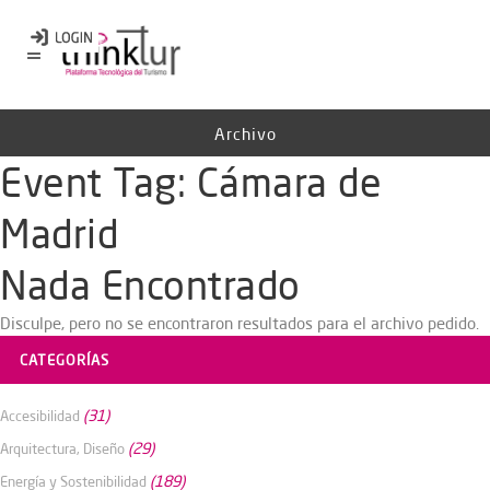
Archivo
Event Tag:
Cámara de
Madrid
Nada Encontrado
Disculpe, pero no se encontraron resultados para el archivo pedido.
CATEGORÍAS
(31)
Accesibilidad
(29)
Arquitectura, Diseño
(189)
Energía y Sostenibilidad