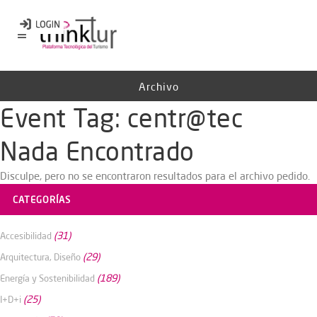
Archivo
Event Tag:
centr@tec
Nada Encontrado
Disculpe, pero no se encontraron resultados para el archivo pedido.
CATEGORÍAS
(31)
Accesibilidad
(29)
Arquitectura, Diseño
(189)
Energía y Sostenibilidad
(25)
I+D+i