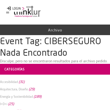
Archivo
Event Tag:
CIBERSEGURO
Nada Encontrado
Disculpe, pero no se encontraron resultados para el archivo pedido.
CATEGORÍAS
(31)
Accesibilidad
(29)
Arquitectura, Diseño
(189)
Energía y Sostenibilidad
(25)
I+D+i