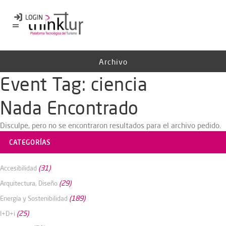
Archivo
Event Tag:
ciencia
Nada Encontrado
Disculpe, pero no se encontraron resultados para el archivo pedido.
CATEGORÍAS
(31)
Accesibilidad
(29)
Arquitectura, Diseño
(189)
Energía y Sostenibilidad
(25)
I+D+i