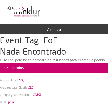
Archivo
Event Tag:
FoF
Nada Encontrado
Disculpe, pero no se encontraron resultados para el archivo pedido.
CATEGORÍAS
(31)
Accesibilidad
(29)
Arquitectura, Diseño
(189)
Energía y Sostenibilidad
(25)
I+D+i