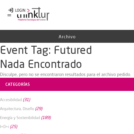
Archivo
Event Tag:
Futured
Nada Encontrado
Disculpe, pero no se encontraron resultados para el archivo pedido.
CATEGORÍAS
(31)
Accesibilidad
(29)
Arquitectura, Diseño
(189)
Energía y Sostenibilidad
(25)
I+D+i