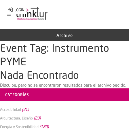
Archivo
Event Tag:
Instrumento
PYME
Nada Encontrado
Disculpe, pero no se encontraron resultados para el archivo pedido.
CATEGORÍAS
(31)
Accesibilidad
(29)
Arquitectura, Diseño
(189)
Energía y Sostenibilidad