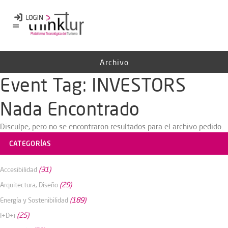
Archivo
Event Tag:
INVESTORS
Nada Encontrado
Disculpe, pero no se encontraron resultados para el archivo pedido.
CATEGORÍAS
(31)
Accesibilidad
(29)
Arquitectura, Diseño
(189)
Energía y Sostenibilidad
(25)
I+D+i