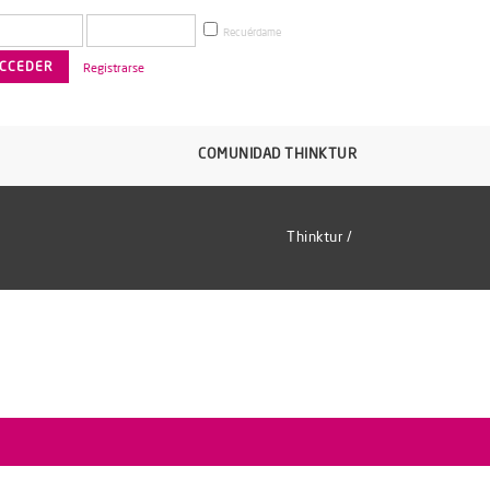
Recuérdame
Registrarse
COMUNIDAD THINKTUR
Thinktur
/