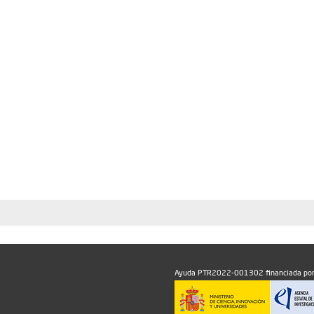
Ayuda PTR2022-001302 financiada por