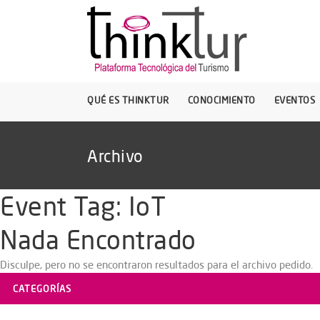
QUÉ ES THINKTUR
CONOCIMIENTO
EVENTOS
Archivo
Event Tag:
IoT
Nada Encontrado
Disculpe, pero no se encontraron resultados para el archivo pedido.
CATEGORÍAS