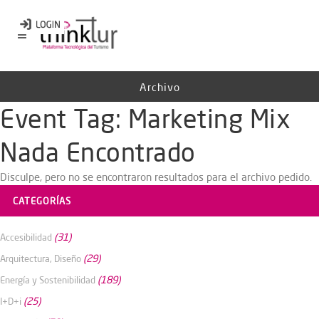
Archivo
Event Tag:
Marketing Mix
Nada Encontrado
Disculpe, pero no se encontraron resultados para el archivo pedido.
CATEGORÍAS
(31)
Accesibilidad
(29)
Arquitectura, Diseño
(189)
Energía y Sostenibilidad
(25)
I+D+i