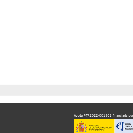
Ayuda PTR2022-001302 financiada por