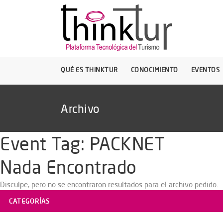
QUÉ ES THINKTUR
CONOCIMIENTO
EVENTOS
Archivo
Event Tag:
PACKNET
Nada Encontrado
Disculpe, pero no se encontraron resultados para el archivo pedido.
CATEGORÍAS