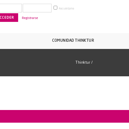
Recuérdame
Registrarse
COMUNIDAD THINKTUR
Thinktur
/