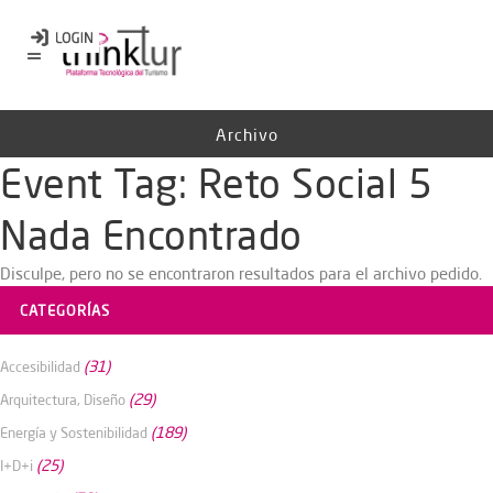
Archivo
Event Tag:
Reto Social 5
Nada Encontrado
Disculpe, pero no se encontraron resultados para el archivo pedido.
CATEGORÍAS
(31)
Accesibilidad
(29)
Arquitectura, Diseño
(189)
Energía y Sostenibilidad
(25)
I+D+i