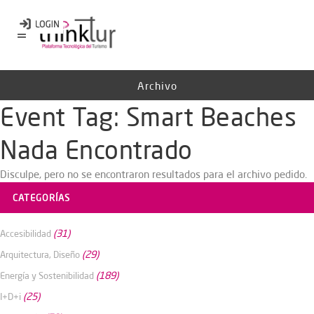
Archivo
Event Tag:
Smart Beaches
Nada Encontrado
Disculpe, pero no se encontraron resultados para el archivo pedido.
CATEGORÍAS
(31)
Accesibilidad
(29)
Arquitectura, Diseño
(189)
Energía y Sostenibilidad
(25)
I+D+i