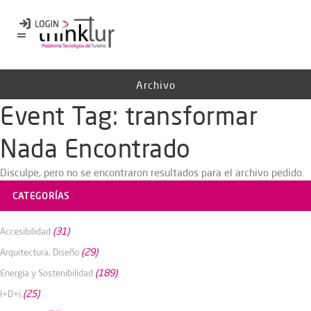
Archivo
Event Tag:
transformar
Nada Encontrado
Disculpe, pero no se encontraron resultados para el archivo pedido.
CATEGORÍAS
(31)
Accesibilidad
(29)
Arquitectura, Diseño
(189)
Energía y Sostenibilidad
(25)
I+D+i