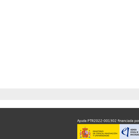
Ayuda PTR2022-001302 financiada por