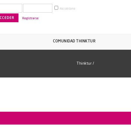
Recuérdame
Registrarse
COMUNIDAD THINKTUR
Thinktur
/