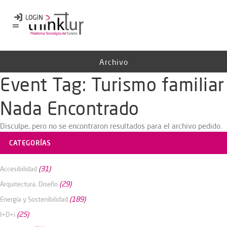
Archivo
Event Tag:
Turismo familiar
Nada Encontrado
Disculpe, pero no se encontraron resultados para el archivo pedido.
CATEGORÍAS
(31)
Accesibilidad
(29)
Arquitectura, Diseño
(189)
Energía y Sostenibilidad
(25)
I+D+i