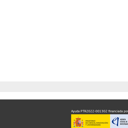
Ayuda PTR2022-001302 financiada por