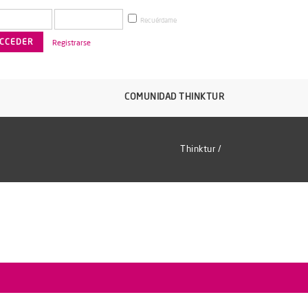
Recuérdame
Registrarse
COMUNIDAD THINKTUR
Thinktur
/