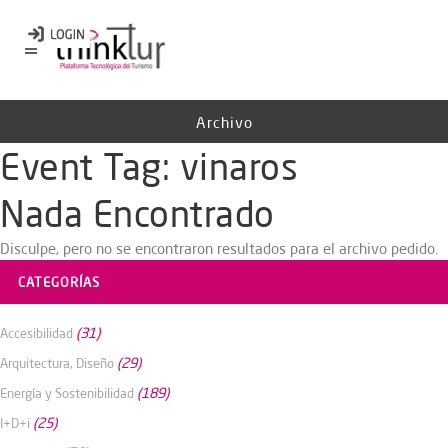
Archivo
Event Tag:
vinaros
Nada Encontrado
Disculpe, pero no se encontraron resultados para el archivo pedido.
CATEGORÍAS
(31)
Accesibilidad
(29)
Arquitectura, Diseño
(189)
Energía y Sostenibilidad
(25)
I+D+i