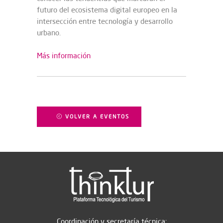
futuro del ecosistema digital europeo en la
intersección entre tecnología y desarrollo
urbano.
Más información
VOLVER A EVENTOS
Coordinación y secretaría técnica: