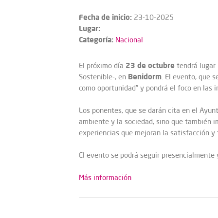
Fecha de inicio:
23-10-2025
Lugar:
Categoría:
Nacional
23 de octubre
El próximo día
tendrá lugar 
Benidorm
Sostenible-, en
. El evento, que 
como oportunidad” y pondrá el foco en las i
Los ponentes, que se darán cita en el Ayun
ambiente y la sociedad, sino que también i
experiencias que mejoran la satisfacción y f
El evento se podrá seguir presencialmente 
Más información