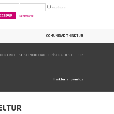
Recuérdame
Registrarse
COMUNIDAD THINKTUR
CUENTRO DE SOSTENIBILIDAD TURÍSTICA HOSTELTUR
Thinktur
/
Eventos
ELTUR