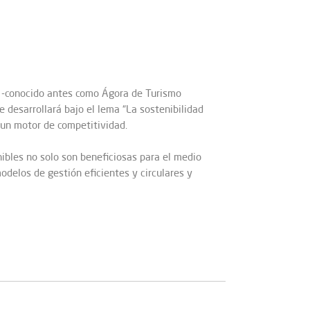
ur -conocido antes como Ágora de Turismo
 desarrollará bajo el lema “La sostenibilidad
 un motor de competitividad.
ibles no solo son beneficiosas para el medio
delos de gestión eficientes y circulares y