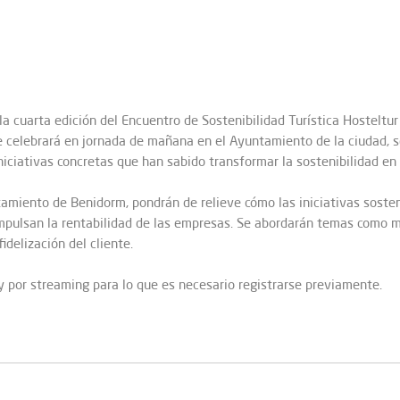
la cuarta edición del Encuentro de Sostenibilidad Turística Hostelt
se celebrará en jornada de mañana en el Ayuntamiento de la ciudad, se
niciativas concretas que han sabido transformar la sostenibilidad en
tamiento de Benidorm, pondrán de relieve cómo las iniciativas sosten
mpulsan la rentabilidad de las empresas. Se abordarán temas como mo
idelización del cliente.
y por streaming para lo que es necesario registrarse previamente.