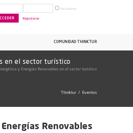
Recuérdame
Registrarse
COMUNIDAD THINKTUR
en el sector turístico
ergética y Energías Renovables en el sector turístico
Thinktur
/
Eventos
y Energías Renovables