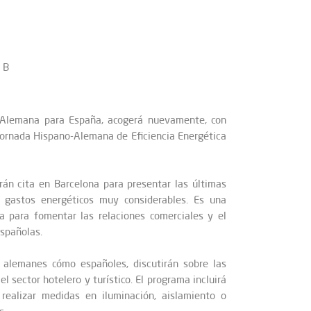
 B
o Alemana para España, acogerá nuevamente, con
Jornada Hispano-Alemana de Eficiencia Energética
án cita en Barcelona para presentar las últimas
 gastos energéticos muy considerables. Es una
a para fomentar las relaciones comerciales y el
spañolas.
 alemanes cómo españoles, discutirán sobre las
 sector hotelero y turístico. El programa incluirá
realizar medidas en iluminación, aislamiento o