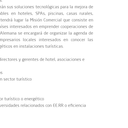
s.
án sus soluciones tecnológicas para la mejora de
bles en hoteles, SPAs, piscinas, casas rurales,
tendrá lugar la Misión Comercial que consiste en
aíses interesados en emprender cooperaciones de
 Alemana se encargará de organizar la agenda de
presarios locales interesados en conocer las
éticos en instalaciones turísticas.
directores y gerentes de hotel, asociaciones e
os
n sector turístico
or turístico o energético
versidades relacionados con EE.RR o eficiencia