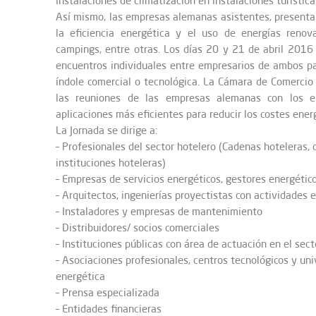
instalaciones de climatización en instalaciones turística
Así mismo, las empresas alemanas asistentes, presentar
la eficiencia energética y el uso de energías renova
campings, entre otras. Los días 20 y 21 de abril 2016 
encuentros individuales entre empresarios de ambos p
índole comercial o tecnológica. La Cámara de Comercio
las reuniones de las empresas alemanas con los em
aplicaciones más eficientes para reducir los costes energ
La Jornada se dirige a:
– Profesionales del sector hotelero (Cadenas hoteleras, 
instituciones hoteleras)
– Empresas de servicios energéticos, gestores energétic
– Arquitectos, ingenierías proyectistas con actividades e
– Instaladores y empresas de mantenimiento
– Distribuidores/ socios comerciales
– Instituciones públicas con área de actuación en el sect
– Asociaciones profesionales, centros tecnológicos y uni
energética
– Prensa especializada
– Entidades financieras