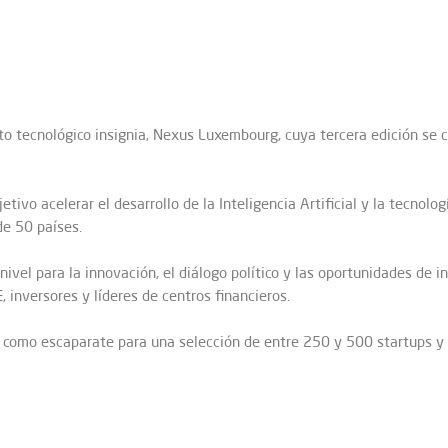
o tecnológico insignia, Nexus Luxembourg, cuya tercera edición se c
tivo acelerar el desarrollo de la Inteligencia Artificial y la tecnolo
e 50 países.
nivel para la innovación, el diálogo político y las oportunidades de
, inversores y líderes de centros financieros.
omo escaparate para una selección de entre 250 y 500 startups y s