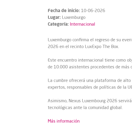
Fecha de inicio:
10-06-2026
Lugar:
Luxemburgo
Categoría:
Internacional
Luxemburgo confirma el regreso de su event
2026 en el recinto LuxExpo The Box.
Este encuentro internacional tiene como obje
de 10.000 asistentes procedentes de más d
La cumbre ofrecerá una plataforma de alto 
expertos, responsables de políticas de la UE
Asimismo, Nexus Luxembourg 2026 servirá c
tecnológicas ante la comunidad global.
Más información