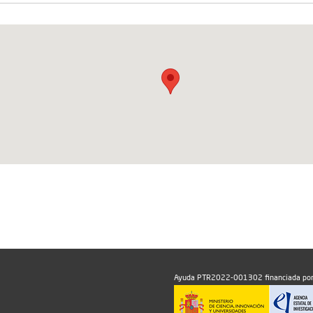
Ayuda PTR2022-001302 financiada por