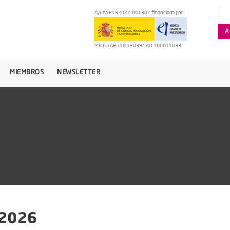
Ayuda PTR2022-001302 financiada por:
MICIU/AEI/10.13039/501100011033
MIEMBROS
NEWSLETTER
2026