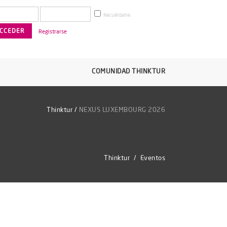
Recuérdame
Registrarse
COMUNIDAD THINKTUR
Thinktur
/
NEXUS LUXEMBOURG 2026
Thinktur
/
Eventos