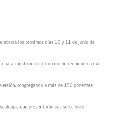
elebrará los próximos días 10 y 11 de junio de
gía para construir un futuro mejor, reuniendo a más
 inversión, congregando a más de 150 ponentes
caleups, que presentarán sus soluciones