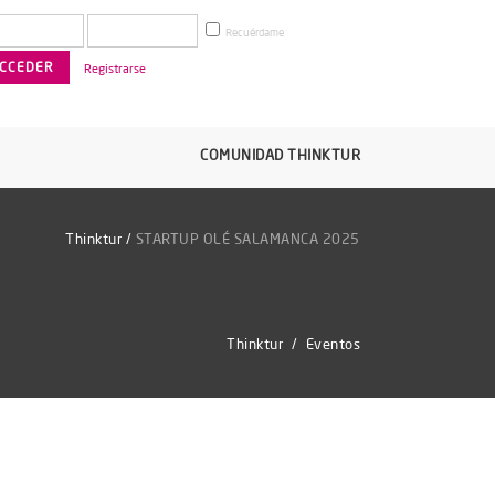
Recuérdame
Registrarse
COMUNIDAD THINKTUR
Thinktur
/
STARTUP OLÉ SALAMANCA 2025
Thinktur
/
Eventos