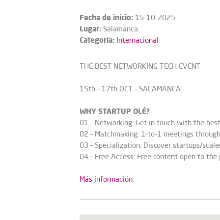
Fecha de inicio:
15-10-2025
Lugar:
Salamanca
Categoría:
Internacional
THE BEST NETWORKING TECH EVENT
15th – 17th OCT – SALAMANCA
WHY STARTUP OLÉ?
01 – Networking: Get in touch with the best
02 – Matchmaking: 1-to-1 meetings through
03 – Specialization: Discover startups/scale
04 – Free Access: Free content open to the 
Más información
.