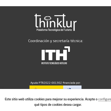
Coordinación y secretaría técnica:
Ayuda PTR2022-001302 financiada por:
Este sitio web utiliza cookies para mejorar su experiencia. Acepte o
configur
MICIU/AEI/10.13039/501100011033
qué tipos de cookies desea cargar.