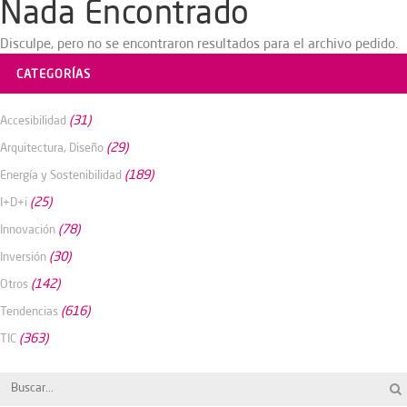
Nada Encontrado
Disculpe, pero no se encontraron resultados para el archivo pedido.
CATEGORÍAS
(31)
Accesibilidad
(29)
Arquitectura, Diseño
(189)
Energía y Sostenibilidad
(25)
I+D+i
(78)
Innovación
(30)
Inversión
(142)
Otros
(616)
Tendencias
(363)
TIC