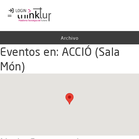
Archivo
Eventos en:
ACCIÓ (Sala
Món)