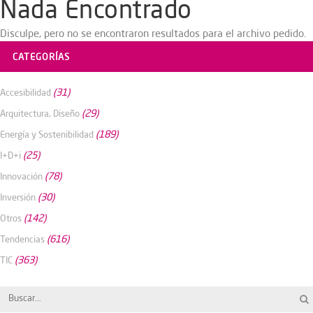
Nada Encontrado
Disculpe, pero no se encontraron resultados para el archivo pedido.
CATEGORÍAS
(31)
Accesibilidad
(29)
Arquitectura, Diseño
(189)
Energía y Sostenibilidad
(25)
I+D+i
(78)
Innovación
(30)
Inversión
(142)
Otros
(616)
Tendencias
(363)
TIC