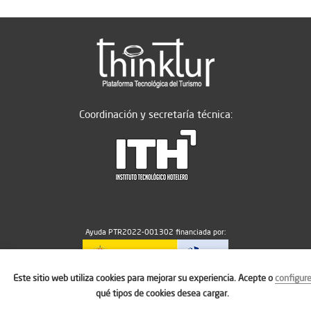
Coordinación y secretaría técnica:
Ayuda PTR2022-001302 financiada por:
Este sitio web utiliza cookies para mejorar su experiencia. Acepte o
configur
MICIU/AEI/10.13039/501100011033
qué tipos de cookies desea cargar.