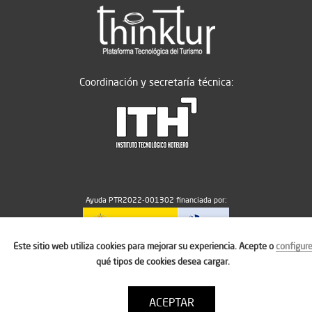
Coordinación y secretaría técnica:
Ayuda PTR2022-001302 financiada por:
Este sitio web utiliza cookies para mejorar su experiencia. Acepte o
configur
MICIU/AEI/10.13039/501100011033
qué tipos de cookies desea cargar.
ACEPTAR
Aviso legal
Política de cookies
Condiciones de uso