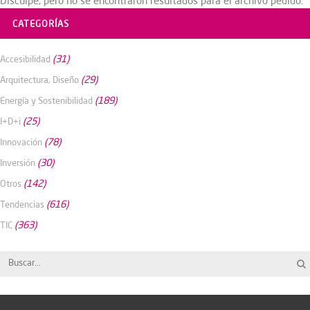
Disculpe, pero no se encontraron resultados para el archivo pedido.
CATEGORÍAS
(31)
Accesibilidad
(29)
Arquitectura, Diseño
(189)
Energía y Sostenibilidad
(25)
I+D+i
(78)
Innovación
(30)
Inversión
(142)
Otros
(616)
Tendencias
(363)
TIC