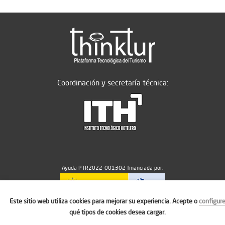
Coordinación y secretaría técnica:
Ayuda PTR2022-001302 financiada por:
Este sitio web utiliza cookies para mejorar su experiencia. Acepte o
configur
MICIU/AEI/10.13039/501100011033
qué tipos de cookies desea cargar.