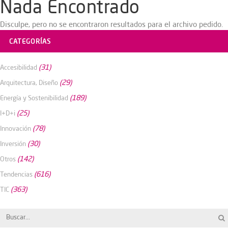
Nada Encontrado
Disculpe, pero no se encontraron resultados para el archivo pedido.
CATEGORÍAS
(31)
Accesibilidad
(29)
Arquitectura, Diseño
(189)
Energía y Sostenibilidad
(25)
I+D+i
(78)
Innovación
(30)
Inversión
(142)
Otros
(616)
Tendencias
(363)
TIC