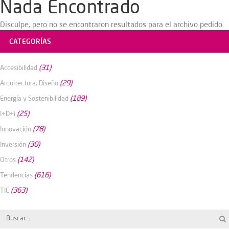
Nada Encontrado
Disculpe, pero no se encontraron resultados para el archivo pedido.
CATEGORÍAS
(31)
Accesibilidad
(29)
Arquitectura, Diseño
(189)
Energía y Sostenibilidad
(25)
I+D+i
(78)
Innovación
(30)
Inversión
(142)
Otros
(616)
Tendencias
(363)
TIC