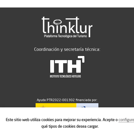
Coordinación y secretaría técnica:
Ayuda PTR2022-001302 financiada por:
Este sitio web utiliza cookies para mejorar su experiencia. Acepte o
configur
MICIU/AEI/10.13039/501100011033
qué tipos de cookies desea cargar.