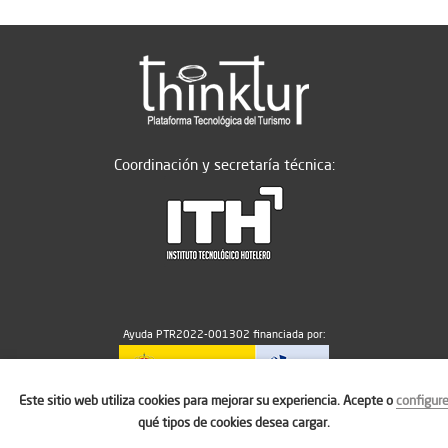
Coordinación y secretaría técnica:
Ayuda PTR2022-001302 financiada por:
Este sitio web utiliza cookies para mejorar su experiencia. Acepte o
configur
MICIU/AEI/10.13039/501100011033
qué tipos de cookies desea cargar.