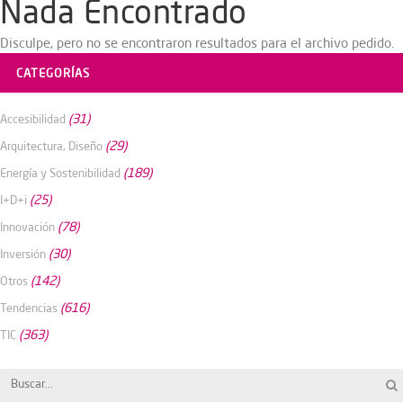
Nada Encontrado
Disculpe, pero no se encontraron resultados para el archivo pedido.
CATEGORÍAS
(31)
Accesibilidad
(29)
Arquitectura, Diseño
(189)
Energía y Sostenibilidad
(25)
I+D+i
(78)
Innovación
(30)
Inversión
(142)
Otros
(616)
Tendencias
(363)
TIC