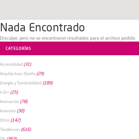
Nada Encontrado
Disculpe, pero no se encontraron resultados para el archivo pedido.
CATEGORÍAS
(31)
Accesibilidad
(29)
Arquitectura, Diseño
(189)
Energía y Sostenibilidad
(25)
I+D+i
(78)
Innovación
(30)
Inversión
(142)
Otros
(616)
Tendencias
(363)
TIC