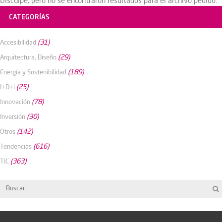
Disculpe, pero no se encontraron resultados para el archivo pedido.
CATEGORÍAS
(31)
Accesibilidad
(29)
Arquitectura, Diseño
(189)
Energía y Sostenibilidad
(25)
I+D+i
(78)
Innovación
(30)
Inversión
(142)
Otros
(616)
Tendencias
(363)
TIC