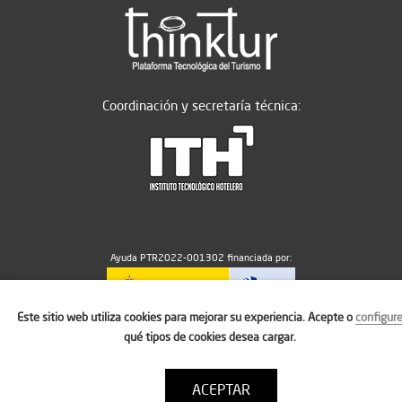
Coordinación y secretaría técnica:
Ayuda PTR2022-001302 financiada por:
Este sitio web utiliza cookies para mejorar su experiencia. Acepte o
configur
MICIU/AEI/10.13039/501100011033
qué tipos de cookies desea cargar.
ACEPTAR
Aviso legal
Política de cookies
Condiciones de uso