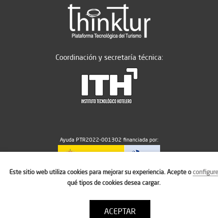
Coordinación y secretaría técnica:
Ayuda PTR2022-001302 financiada por:
Este sitio web utiliza cookies para mejorar su experiencia. Acepte o
configur
MICIU/AEI/10.13039/501100011033
qué tipos de cookies desea cargar.
ACEPTAR
Aviso legal
Política de cookies
Condiciones de uso