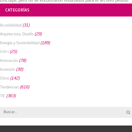
Disculpe, pero no se encontraron resultados para el archivo pedido.
CATEGORÍAS
(31)
Accesibilidad
(29)
Arquitectura, Diseño
(189)
Energía y Sostenibilidad
(25)
I+D+i
(78)
Innovación
(30)
Inversión
(142)
Otros
(616)
Tendencias
(363)
TIC