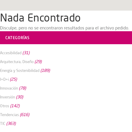
Nada Encontrado
Disculpe, pero no se encontraron resultados para el archivo pedido.
CATEGORÍAS
(31)
Accesibilidad
(29)
Arquitectura, Diseño
(189)
Energía y Sostenibilidad
(25)
I+D+i
(78)
Innovación
(30)
Inversión
(142)
Otros
(616)
Tendencias
(363)
TIC