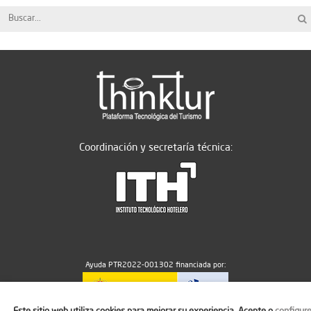
Coordinación y secretaría técnica:
Ayuda PTR2022-001302 financiada por:
Este sitio web utiliza cookies para mejorar su experiencia. Acepte o
configur